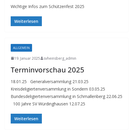
Wichtige Infos zum Schützenfest 2025
Weiterlesen
ALLGEMEIN
19. Januar 2025
svheinsberg_admin
Terminvorschau 2025
18.01.25 Generalversammlung 21.03.25
Kreisdeligiertenversammlung in Sondern 03.05.25
Bundesdeligiertenversammlung in Schmallenberg 22.06.25
100 Jahre SV Würdinghausen 12.07.25
Weiterlesen