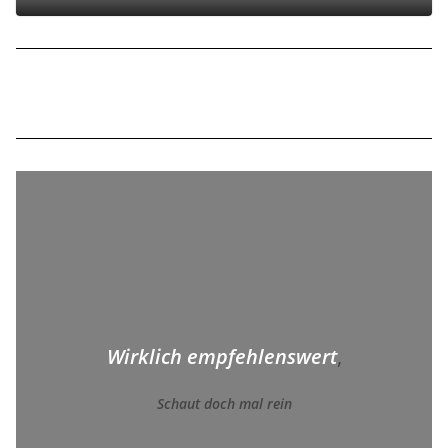
Wirklich empfehlenswert
,
Schaut doch mal rein