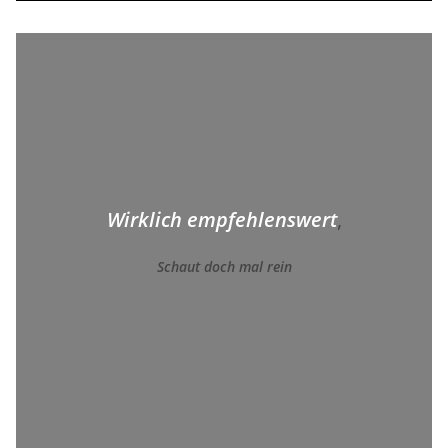
Wirklich empfehlenswert
,
Schaut doch mal rein