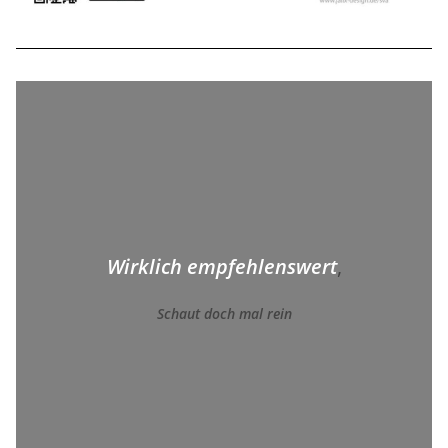
Wirklich empfehlenswert
,
Schaut doch mal rein