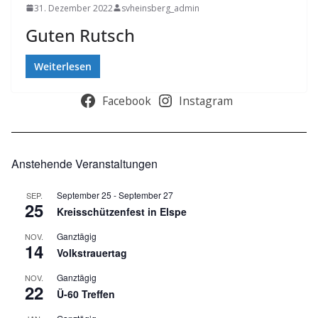
31. Dezember 2022
svheinsberg_admin
Guten Rutsch
Weiterlesen
Facebook
Instagram
Anstehende Veranstaltungen
September 25
-
September 27
SEP.
25
Kreisschützenfest in Elspe
Ganztägig
NOV.
14
Volkstrauertag
Ganztägig
NOV.
22
Ü-60 Treffen