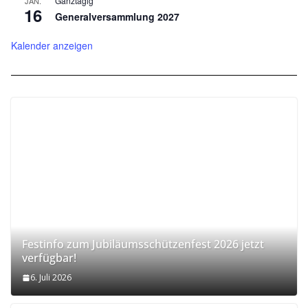
Ganztägig
JAN.
16
Generalversammlung 2027
Kalender anzeigen
Festinfo zum Jubiläumsschützenfest 2026 jetzt
verfügbar!
6. Juli 2026