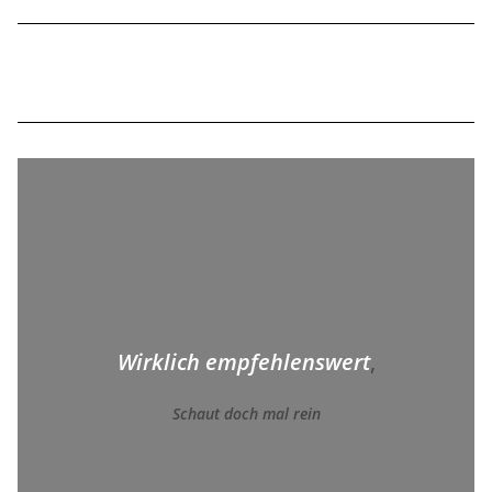
Wirklich empfehlenswert
,
Schaut doch mal rein